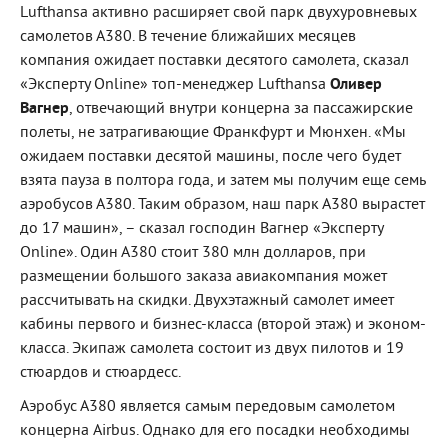
Lufthansa активно расширяет свой парк двухуровневых
самолетов А380. В течение ближайших месяцев
компания ожидает поставки десятого самолета, сказал
«Эксперту Online» топ-менеджер Lufthansa
Оливер
Вагнер
, отвечающий внутри концерна за пассажирские
полеты, не затрагивающие Франкфурт и Мюнхен. «Мы
ожидаем поставки десятой машины, после чего будет
взята пауза в полтора года, и затем мы получим еще семь
аэробусов А380. Таким образом, наш парк А380 вырастет
до 17 машин», – сказал господин Вагнер «Эксперту
Online». Один А380 стоит 380 млн долларов, при
размещении большого заказа авиакомпания может
рассчитывать на скидки. Двухэтажный самолет имеет
кабины первого и бизнес-класса (второй этаж) и эконом-
класса. Экипаж самолета состоит из двух пилотов и 19
стюардов и стюардесс.
Аэробус А380 является самым передовым самолетом
концерна Airbus. Однако для его посадки необходимы