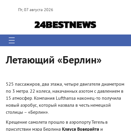
Пт, 07 августа 2026
Летающий «Берлин»
525 пассажиров, два этажа, четыре двигателя диаметром
по 3 метра. 22 колеса, накачанных азотом с давлением в
15 атмосфер. Компания Lufthansa наконец-то получила
новый аэробус, который назвала в честь немецкой
столицы – «Берлин».
Крещение самолета прошло в аэропорту Тегель в
присутствии мэра Берлина
Клауса Воверайта
и