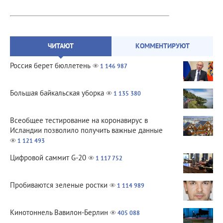
ЧИТАЮТ
КОММЕНТИРУЮТ
Россия берет бюллетень
1 146 987
Большая байкальская уборка
1 135 380
Всеобщее тестирование на коронавирус в
Исландии позволило получить важные данные
1 121 493
Цифровой саммит G-20
1 117 752
Пробиваются зеленые ростки
1 114 989
Кинотоннель Вавилон-Берлин
405 088