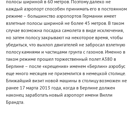
полосы шириной в 60 метров. Поэтому далеко не
каждый аэропорт способен принимать его в постоянном
режиме – большинство аэропортов Германии имеет
взлетные полосы шириной не более 45 метров. В таком
случае возможна посадка самолета в виде исключения,
но затем полосу закрывают на некоторое время, чтобы
убедиться, что выхлоп двигателей не забросал взлетную
полосу камнями и частицами грунта с газонов. Именно в
таком режиме прошел торжественный полет А380 в
Берлине – после «крещения» именем «Берлин» аэробус
еще много месяцев не приземлится в немецкой столице.
Ближайший визит новой машины в столицу возможен не
ранее 17 марта 2013 года, когда в Берлине должен
наконец заработать новый аэропорт имени Вилли
Брандта.