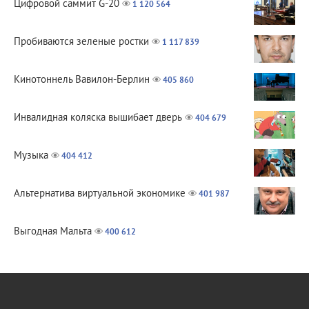
Цифровой саммит G-20
1 120 564
Пробиваются зеленые ростки
1 117 839
Кинотоннель Вавилон-Берлин
405 860
Инвалидная коляска вышибает дверь
404 679
Музыка
404 412
Альтернатива виртуальной экономике
401 987
Выгодная Мальта
400 612