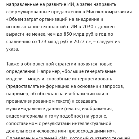
направленные на развитие ИИ, а затем направить
сформулированные предложения в Минэкономразвития.
«Объем затрат организаций на внедрение и
использование технологий с ИИ в 2030 г. должен
вырасти не менее, чем до 850 млрд руб. в год по
сравнению со 123 млрд руб. в 2022 г.», – следует из
указа.
Также в обновленной стратегии появятся новые
определения. Например, «большие генеративные
модели – модели, способные интерпретировать
(предоставлять информацию на основании запросов,
например, об объектах на изображении или о
проанализированном тексте) и создавать
мультимодальные данные (тексты, изображения,
видеоматериалы и тому подобное) на уровне,
сопоставимом с результатами интеллектуальной
деятельности человека или превосходящими их».
Определен и «сильный ИИ», который считается текущей