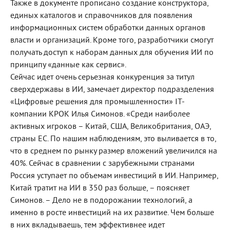
Также в документе прописано создание конструктора,
единых каталогов и справочников для появления
информационных систем обработки данных органов
власти и организаций. Кроме того, разработчики смогут
получать доступ к наборам данных для обучения ИИ по
принципу «данные как сервис».
Сейчас идет очень серьезная конкуренция за титул
сверхдержавы в ИИ, замечает директор подразделения
«Цифровые решения для промышленности» IT-
компании КРОК Илья Симонов. «Среди наиболее
активных игроков – Китай, США, Великобритания, ОАЭ,
страны ЕС. По нашим наблюдениям, это выливается в то,
что в среднем по рынку размер вложений увеличился на
40%. Сейчас в сравнении с зарубежными странами
Россия уступает по объемам инвестиций в ИИ. Например,
Китай тратит на ИИ в 350 раз больше, – поясняет
Симонов. – Дело не в подорожании технологий, а
именно в росте инвестиций на их развитие. Чем больше
в них вкладываешь, тем эффективнее идет