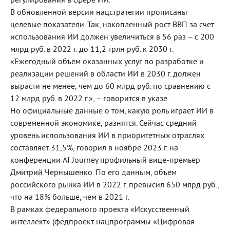
регулирования в сфере ИИ.
В обновленной версии нацстратегии прописаны
целевые показатели. Так, накопленный рост ВВП за счет
использования ИИ должен увеличиться в 56 раз – с 200
млрд руб. в 2022 г. до 11,2 трлн руб. к 2030 г.
«Ежегодный объем оказанных услуг по разработке и
реализации решений в области ИИ в 2030 г. должен
вырасти не менее, чем до 60 млрд руб. по сравнению с
12 млрд руб. в 2022 г.», – говорится в указе.
Но официальные данные о том, какую роль играет ИИ в
современной экономике, разнятся. Сейчас средний
уровень использования ИИ в приоритетных отраслях
составляет 31,5%, говорил в ноябре 2023 г. на
конференции AI Journey профильный вице-премьер
Дмитрий Чернышенко. По его данным, объем
российского рынка ИИ в 2022 г. превысил 650 млрд руб.,
что на 18% больше, чем в 2021 г.
В рамках федерального проекта «Искусственный
интеллект» (федпроект нацпрограммы «Цифровая