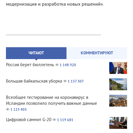
модернизация и разработка новых решений».
ЧИТАЮТ
КОММЕНТИРУЮТ
Россия берет бюллетень
1 148 920
Большая байкальская уборка
1 137 307
Всеобщее тестирование на коронавирус в
Исландии позволило получить важные данные
1 123 403
Цифровой саммит G-20
1 119 681